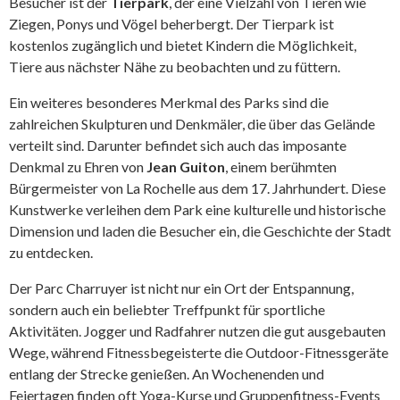
Besucher ist der
Tierpark
, der eine Vielzahl von Tieren wie
Ziegen, Ponys und Vögel beherbergt. Der Tierpark ist
kostenlos zugänglich und bietet Kindern die Möglichkeit,
Tiere aus nächster Nähe zu beobachten und zu füttern.
Ein weiteres besonderes Merkmal des Parks sind die
zahlreichen Skulpturen und Denkmäler, die über das Gelände
verteilt sind. Darunter befindet sich auch das imposante
Denkmal zu Ehren von
Jean Guiton
, einem berühmten
Bürgermeister von La Rochelle aus dem 17. Jahrhundert. Diese
Kunstwerke verleihen dem Park eine kulturelle und historische
Dimension und laden die Besucher ein, die Geschichte der Stadt
zu entdecken.
Der Parc Charruyer ist nicht nur ein Ort der Entspannung,
sondern auch ein beliebter Treffpunkt für sportliche
Aktivitäten. Jogger und Radfahrer nutzen die gut ausgebauten
Wege, während Fitnessbegeisterte die Outdoor-Fitnessgeräte
entlang der Strecke genießen. An Wochenenden und
Feiertagen finden oft Yoga-Kurse und Gruppenfitness-Events