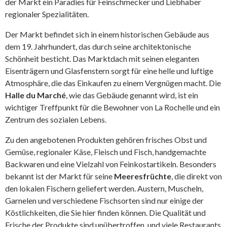
der Markt ein Paradies für Feinschmecker und Liebhaber
regionaler Spezialitäten.
Der Markt befindet sich in einem historischen Gebäude aus
dem 19. Jahrhundert, das durch seine architektonische
Schönheit besticht. Das Marktdach mit seinen eleganten
Eisenträgern und Glasfenstern sorgt für eine helle und luftige
Atmosphäre, die das Einkaufen zu einem Vergnügen macht. Die
Halle du Marché
, wie das Gebäude genannt wird, ist ein
wichtiger Treffpunkt für die Bewohner von La Rochelle und ein
Zentrum des sozialen Lebens.
Zu den angebotenen Produkten gehören frisches Obst und
Gemüse, regionaler Käse, Fleisch und Fisch, handgemachte
Backwaren und eine Vielzahl von Feinkostartikeln. Besonders
bekannt ist der Markt für seine
Meeresfrüchte
, die direkt von
den lokalen Fischern geliefert werden. Austern, Muscheln,
Garnelen und verschiedene Fischsorten sind nur einige der
Köstlichkeiten, die Sie hier finden können. Die Qualität und
Frische der Produkte sind unübertroffen, und viele Restaurants