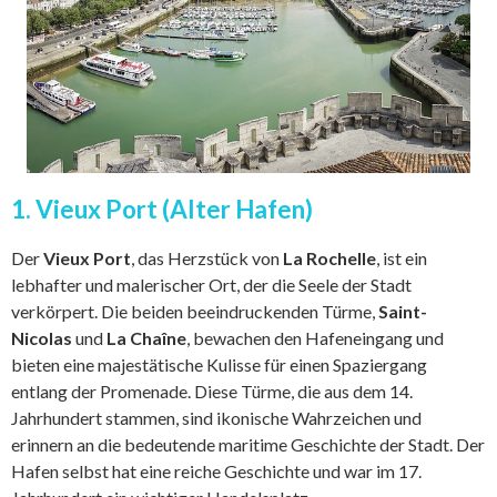
1. Vieux Port (Alter Hafen)
Der
Vieux Port
, das Herzstück von
La Rochelle
, ist ein
lebhafter und malerischer Ort, der die Seele der Stadt
verkörpert. Die beiden beeindruckenden Türme,
Saint-
Nicolas
und
La Chaîne
, bewachen den Hafeneingang und
bieten eine majestätische Kulisse für einen Spaziergang
entlang der Promenade. Diese Türme, die aus dem 14.
Jahrhundert stammen, sind ikonische Wahrzeichen und
erinnern an die bedeutende maritime Geschichte der Stadt. Der
Hafen selbst hat eine reiche Geschichte und war im 17.