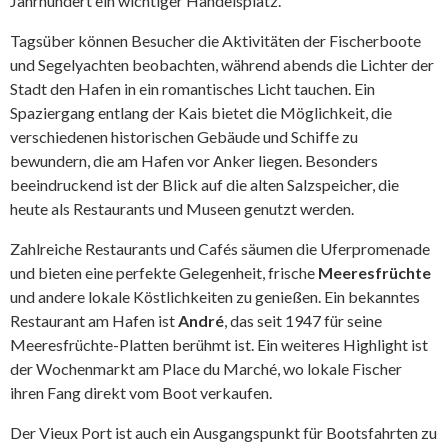
Jahrhundert ein wichtiger Handelsplatz.
Tagsüber können Besucher die Aktivitäten der Fischerboote
und Segelyachten beobachten, während abends die Lichter der
Stadt den Hafen in ein romantisches Licht tauchen. Ein
Spaziergang entlang der Kais bietet die Möglichkeit, die
verschiedenen historischen Gebäude und Schiffe zu
bewundern, die am Hafen vor Anker liegen. Besonders
beeindruckend ist der Blick auf die alten Salzspeicher, die
heute als Restaurants und Museen genutzt werden.
Zahlreiche Restaurants und Cafés säumen die Uferpromenade
und bieten eine perfekte Gelegenheit, frische
Meeresfrüchte
und andere lokale Köstlichkeiten zu genießen. Ein bekanntes
Restaurant am Hafen ist
André
, das seit 1947 für seine
Meeresfrüchte-Platten berühmt ist. Ein weiteres Highlight ist
der Wochenmarkt am Place du Marché, wo lokale Fischer
ihren Fang direkt vom Boot verkaufen.
Der Vieux Port ist auch ein Ausgangspunkt für Bootsfahrten zu