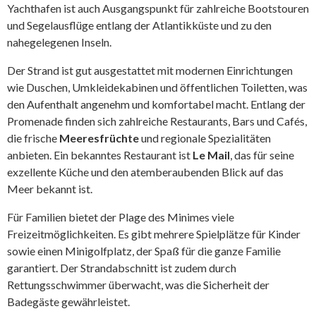
Yachthafen ist auch Ausgangspunkt für zahlreiche Bootstouren
und Segelausflüge entlang der Atlantikküste und zu den
nahegelegenen Inseln.
Der Strand ist gut ausgestattet mit modernen Einrichtungen
wie Duschen, Umkleidekabinen und öffentlichen Toiletten, was
den Aufenthalt angenehm und komfortabel macht. Entlang der
Promenade finden sich zahlreiche Restaurants, Bars und Cafés,
die frische
Meeresfrüchte
und regionale Spezialitäten
anbieten. Ein bekanntes Restaurant ist
Le Mail
, das für seine
exzellente Küche und den atemberaubenden Blick auf das
Meer bekannt ist.
Für Familien bietet der Plage des Minimes viele
Freizeitmöglichkeiten. Es gibt mehrere Spielplätze für Kinder
sowie einen Minigolfplatz, der Spaß für die ganze Familie
garantiert. Der Strandabschnitt ist zudem durch
Rettungsschwimmer überwacht, was die Sicherheit der
Badegäste gewährleistet.