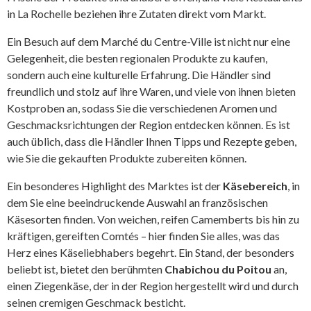
in La Rochelle beziehen ihre Zutaten direkt vom Markt.
Ein Besuch auf dem Marché du Centre-Ville ist nicht nur eine
Gelegenheit, die besten regionalen Produkte zu kaufen,
sondern auch eine kulturelle Erfahrung. Die Händler sind
freundlich und stolz auf ihre Waren, und viele von ihnen bieten
Kostproben an, sodass Sie die verschiedenen Aromen und
Geschmacksrichtungen der Region entdecken können. Es ist
auch üblich, dass die Händler Ihnen Tipps und Rezepte geben,
wie Sie die gekauften Produkte zubereiten können.
Ein besonderes Highlight des Marktes ist der
Käsebereich
, in
dem Sie eine beeindruckende Auswahl an französischen
Käsesorten finden. Von weichen, reifen Camemberts bis hin zu
kräftigen, gereiften Comtés – hier finden Sie alles, was das
Herz eines Käseliebhabers begehrt. Ein Stand, der besonders
beliebt ist, bietet den berühmten
Chabichou du Poitou
an,
einen Ziegenkäse, der in der Region hergestellt wird und durch
seinen cremigen Geschmack besticht.