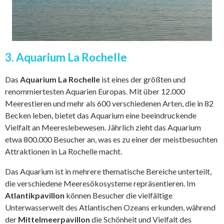
3. Aquarium La Rochelle
Das
Aquarium La Rochelle
ist eines der größten und
renommiertesten Aquarien Europas. Mit über 12.000
Meerestieren und mehr als 600 verschiedenen Arten, die in 82
Becken leben, bietet das Aquarium eine beeindruckende
Vielfalt an Meereslebewesen. Jährlich zieht das Aquarium
etwa 800.000 Besucher an, was es zu einer der meistbesuchten
Attraktionen in La Rochelle macht.
Das Aquarium ist in mehrere thematische Bereiche unterteilt,
die verschiedene Meeresökosysteme repräsentieren. Im
Atlantikpavillon
können Besucher die vielfältige
Unterwasserwelt des Atlantischen Ozeans erkunden, während
der
Mittelmeerpavillon
die Schönheit und Vielfalt des