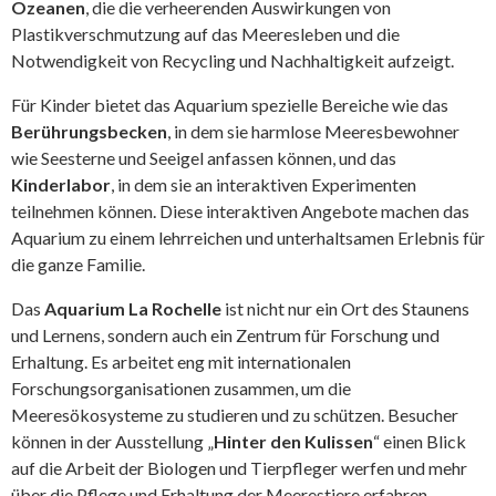
Ozeanen
, die die verheerenden Auswirkungen von
Plastikverschmutzung auf das Meeresleben und die
Notwendigkeit von Recycling und Nachhaltigkeit aufzeigt.
Für Kinder bietet das Aquarium spezielle Bereiche wie das
Berührungsbecken
, in dem sie harmlose Meeresbewohner
wie Seesterne und Seeigel anfassen können, und das
Kinderlabor
, in dem sie an interaktiven Experimenten
teilnehmen können. Diese interaktiven Angebote machen das
Aquarium zu einem lehrreichen und unterhaltsamen Erlebnis für
die ganze Familie.
Das
Aquarium La Rochelle
ist nicht nur ein Ort des Staunens
und Lernens, sondern auch ein Zentrum für Forschung und
Erhaltung. Es arbeitet eng mit internationalen
Forschungsorganisationen zusammen, um die
Meeresökosysteme zu studieren und zu schützen. Besucher
können in der Ausstellung „
Hinter den Kulissen
“ einen Blick
auf die Arbeit der Biologen und Tierpfleger werfen und mehr
über die Pflege und Erhaltung der Meerestiere erfahren.