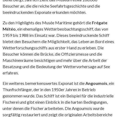
Besucher an, die die reiche Seefahrtsgeschichte und die
beeindruckenden Exponate erkunden möchten.
Zu den Highlights des Musée Maritime gehört die
Frégate
Météo
, ein ehemaliges Wetterbeobachtungsschiff, das von
1959 bis 1988 im Einsatz war. Dieses beeindruckende Schiff
bietet den Besuchern die Möglichkeit, das Leben an Bord eines
Wetterforschungsschiffs aus erster Hand zu erleben. Die
Besucher können die Brücke, die Offiziersmesse und die
Maschinenräume besichtigen und mehr über die Arbeit der
Besatzung und die Bedeutung der Wettervorhersage auf See
erfahren.
Ein weiteres bemerkenswertes Exponat ist die
Angoumois
, ein
Thunfischfänger, der in den 1950er Jahren in Betrieb
genommen wurde. Das Schiff ist ein Beispiel für die industrielle
Fischerei und gibt einen Einblick in die harten Bedingungen,
unter denen die Fischer arbeiteten. Die Angoumois wurde
sorgfältig restauriert und zeigt die originalen Arbeitsbereiche