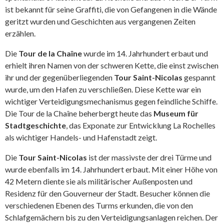
ist bekannt für seine Graffiti, die von Gefangenen in die Wände
geritzt wurden und Geschichten aus vergangenen Zeiten
erzählen.
Die
Tour de la Chaîne
wurde im 14. Jahrhundert erbaut und
erhielt ihren Namen von der schweren Kette, die einst zwischen
ihr und der gegenüberliegenden
Tour Saint-Nicolas
gespannt
wurde, um den Hafen zu verschließen. Diese Kette war ein
wichtiger Verteidigungsmechanismus gegen feindliche Schiffe.
Die Tour de la Chaîne beherbergt heute das
Museum für
Stadtgeschichte
, das Exponate zur Entwicklung La Rochelles
als wichtiger Handels- und Hafenstadt zeigt.
Die
Tour Saint-Nicolas
ist der massivste der drei Türme und
wurde ebenfalls im 14. Jahrhundert erbaut. Mit einer Höhe von
42 Metern diente sie als militärischer Außenposten und
Residenz für den Gouverneur der Stadt. Besucher können die
verschiedenen Ebenen des Turms erkunden, die von den
Schlafgemächern bis zu den Verteidigungsanlagen reichen. Der