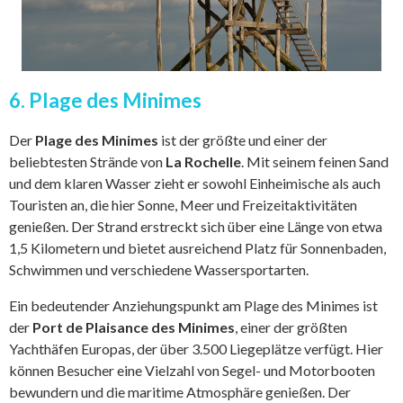
6. Plage des Minimes
Der
Plage des Minimes
ist der größte und einer der
beliebtesten Strände von
La Rochelle
. Mit seinem feinen Sand
und dem klaren Wasser zieht er sowohl Einheimische als auch
Touristen an, die hier Sonne, Meer und Freizeitaktivitäten
genießen. Der Strand erstreckt sich über eine Länge von etwa
1,5 Kilometern und bietet ausreichend Platz für Sonnenbaden,
Schwimmen und verschiedene Wassersportarten.
Ein bedeutender Anziehungspunkt am Plage des Minimes ist
der
Port de Plaisance des Minimes
, einer der größten
Yachthäfen Europas, der über 3.500 Liegeplätze verfügt. Hier
können Besucher eine Vielzahl von Segel- und Motorbooten
bewundern und die maritime Atmosphäre genießen. Der