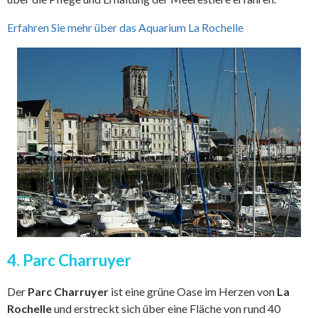
Erfahren Sie mehr über das Aquarium La Rochelle
4. Parc Charruyer
Der
Parc Charruyer
ist eine grüne Oase im Herzen von
La
Rochelle
und erstreckt sich über eine Fläche von rund 40