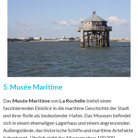
5. Musée Maritime
Das
Musée Maritime
von
La Rochelle
bietet einen
faszinierenden Einblick in die maritime Geschichte der Stadt
und ihrer Rolle als bedeutender Hafen. Das Museum befindet
sich in einem ehemaligen Lagerhaus und einem angrenzenden
Außengelände, das historische Schiffe und maritime Artefakte
beherbergt. Jährlich zieht das Museum etwa 100.000