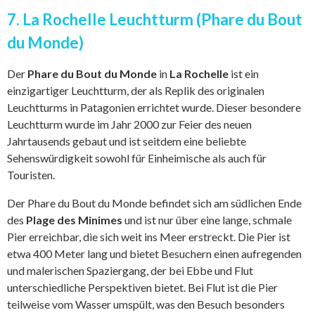
7. La Rochelle Leuchtturm (Phare du Bout
du Monde)
Der
Phare du Bout du Monde
in
La Rochelle
ist ein
einzigartiger Leuchtturm, der als Replik des originalen
Leuchtturms in Patagonien errichtet wurde. Dieser besondere
Leuchtturm wurde im Jahr 2000 zur Feier des neuen
Jahrtausends gebaut und ist seitdem eine beliebte
Sehenswürdigkeit sowohl für Einheimische als auch für
Touristen.
Der Phare du Bout du Monde befindet sich am südlichen Ende
des
Plage des Minimes
und ist nur über eine lange, schmale
Pier erreichbar, die sich weit ins Meer erstreckt. Die Pier ist
etwa 400 Meter lang und bietet Besuchern einen aufregenden
und malerischen Spaziergang, der bei Ebbe und Flut
unterschiedliche Perspektiven bietet. Bei Flut ist die Pier
teilweise vom Wasser umspült, was den Besuch besonders