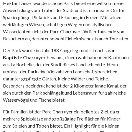
Hektar. Dieser wunderschöne Park bietet eine willkommene
Abwechslung vom Trubel der Stadt und ist ein idealer Ort für
Spaziergänge, Picknicks und Erholung im Freien. Mit seinen
weitläufigen Wiesen, schattigen Wegen und idyllischen
Wasserläufen zieht der Parc Charruyer jährlich Tausende von
Besuchern an, darunter sowohl Einheimische als auch Touristen.
Der Park wurde im Jahr 1887 angelegt und ist nach
Jean-
Baptiste Charruyer
benannt, einem wohlhabenden Kaufmann
aus La Rochelle, der der Stadt dieses Land schenkte. Heute
umfasst der Park eine Vielzahl von Landschaftsbereichen,
darunter gepflegte Gärten, kleine Wälder und Teiche.
Besonders beeindruckend ist der 2 Kilometer lange Kanal, der
sich durch den Park schlängelt und Lebensraum für zahlreiche
Wasservögel und Fische bietet.
Für Familien ist der Parc Charruyer ein beliebtes Ziel, da er
mehrere Spielplätze und großzügige Freiflächen für Kinder
zum Spielen und Toben bietet. Ein Highlight für die kleinen