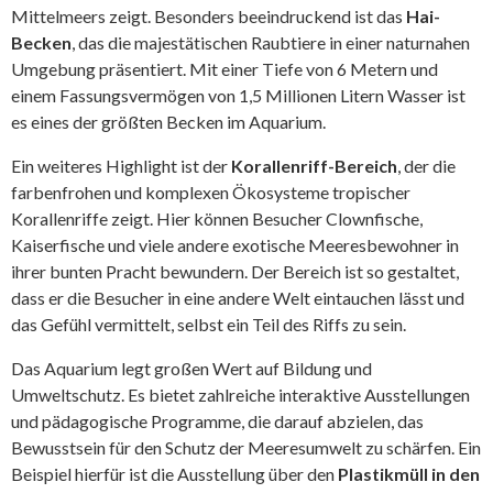
Mittelmeers zeigt. Besonders beeindruckend ist das
Hai-
Becken
, das die majestätischen Raubtiere in einer naturnahen
Umgebung präsentiert. Mit einer Tiefe von 6 Metern und
einem Fassungsvermögen von 1,5 Millionen Litern Wasser ist
es eines der größten Becken im Aquarium.
Ein weiteres Highlight ist der
Korallenriff-Bereich
, der die
farbenfrohen und komplexen Ökosysteme tropischer
Korallenriffe zeigt. Hier können Besucher Clownfische,
Kaiserfische und viele andere exotische Meeresbewohner in
ihrer bunten Pracht bewundern. Der Bereich ist so gestaltet,
dass er die Besucher in eine andere Welt eintauchen lässt und
das Gefühl vermittelt, selbst ein Teil des Riffs zu sein.
Das Aquarium legt großen Wert auf Bildung und
Umweltschutz. Es bietet zahlreiche interaktive Ausstellungen
und pädagogische Programme, die darauf abzielen, das
Bewusstsein für den Schutz der Meeresumwelt zu schärfen. Ein
Beispiel hierfür ist die Ausstellung über den
Plastikmüll in den