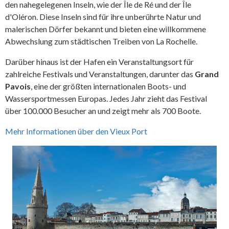
den nahegelegenen Inseln, wie der Île de Ré und der Île
d'Oléron. Diese Inseln sind für ihre unberührte Natur und
malerischen Dörfer bekannt und bieten eine willkommene
Abwechslung zum städtischen Treiben von La Rochelle.
Darüber hinaus ist der Hafen ein Veranstaltungsort für
zahlreiche Festivals und Veranstaltungen, darunter das
Grand
Pavois
, eine der größten internationalen Boots- und
Wassersportmessen Europas. Jedes Jahr zieht das Festival
über 100.000 Besucher an und zeigt mehr als 700 Boote.
Mehr Informationen über den Vieux Port