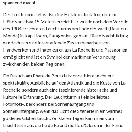
spannend macht.
Der Leuchtturm selbst ist eine Holzkonstruktion, die eine
Höhe von etwa 15 Metern erreicht. Er wurde nach dem Vorbild
des 1884 errichteten Leuchtturms am Ende der Welt (Bout du
Monde) in Kap Hoorn, Patagonien, gebaut. Diese Nachbildung
wurde durch eine internationale Zusammenarbeit von
Handwerkern und Ingenieuren aus La Rochelle und Patagonien
ermöglicht und ist ein Symbol der maritimen Verbindung
zwischen den beiden Regionen.
Ein Besuch am Phare du Bout du Monde bietet nicht nur
spektakuläre Ausblicke auf den Atlantik und die Küste von La
Rochelle, sondern auch eine faszinierende historische und
kulturelle Erfahrung. Der Leuchtturm ist ein beliebtes
Fotomotiv, besonders bei Sonnenaufgang und
Sonnenuntergang, wenn das Licht die Szenerie in ein warmes,
goldenes Glühen taucht. An klaren Tagen kann man vom
Leuchtturm aus die Île de Ré und die Île d'Oléron in der Ferne