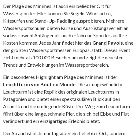
Der Plage des Minimes ist auch ein beliebter Ort für
Wassersportler. Hier können Sie Segeln, Windsurfen,
Kitesurfen und Stand-Up-Paddling ausprobieren. Mehrere
Wassersportschulen bieten Kurse und Ausrüstungsverleih an,
sodass sowohl Anfänger als auch erfahrene Sportler auf ihre
Kosten kommen. Jedes Jahr findet hier das
Grand Pavois
, eine
der größten Wassersportmessen Europas, statt. Dieses Event
zieht mehr als 100.000 Besucher an und zeigt die neuesten
Trends und Entwicklungen im Wassersportbereich.
Ein besonderes Highlight am Plage des Minimes ist der
Leuchtturm von Bout du Monde
. Dieser ungewöhnliche
Leuchtturm ist eine Replik des originalen Leuchtturms in
Patagonien und bietet einen spektakulären Blick auf den
Atlantik und die umliegende Küste. Der Weg zum Leuchtturm
führt über eine lange, schmale Pier, die sich bei Ebbe und Flut
verändert und ein einzigartiges Erlebnis bietet.
Der Strand ist nicht nur tagsüber ein beliebter Ort, sondern