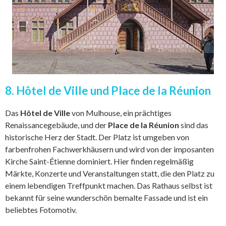
8. Hôtel de Ville und Place de la Réunion
Das
Hôtel de Ville
von Mulhouse, ein prächtiges
Renaissancegebäude, und der
Place de la Réunion
sind das
historische Herz der Stadt. Der Platz ist umgeben von
farbenfrohen Fachwerkhäusern und wird von der imposanten
Kirche Saint-Étienne dominiert. Hier finden regelmäßig
Märkte, Konzerte und Veranstaltungen statt, die den Platz zu
einem lebendigen Treffpunkt machen. Das Rathaus selbst ist
bekannt für seine wunderschön bemalte Fassade und ist ein
beliebtes Fotomotiv.