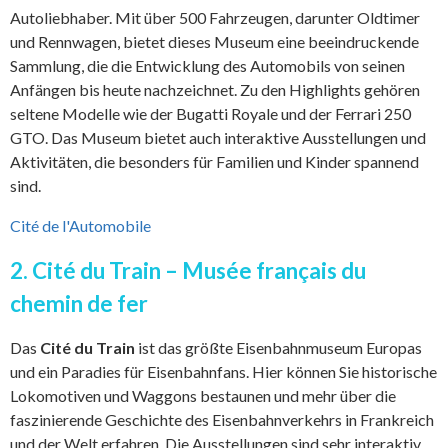
Autoliebhaber. Mit über 500 Fahrzeugen, darunter Oldtimer
und Rennwagen, bietet dieses Museum eine beeindruckende
Sammlung, die die Entwicklung des Automobils von seinen
Anfängen bis heute nachzeichnet. Zu den Highlights gehören
seltene Modelle wie der Bugatti Royale und der Ferrari 250
GTO. Das Museum bietet auch interaktive Ausstellungen und
Aktivitäten, die besonders für Familien und Kinder spannend
sind.
Cité de l'Automobile
2. Cité du Train – Musée français du
chemin de fer
Das
Cité du Train
ist das größte Eisenbahnmuseum Europas
und ein Paradies für Eisenbahnfans. Hier können Sie historische
Lokomotiven und Waggons bestaunen und mehr über die
faszinierende Geschichte des Eisenbahnverkehrs in Frankreich
und der Welt erfahren. Die Ausstellungen sind sehr interaktiv