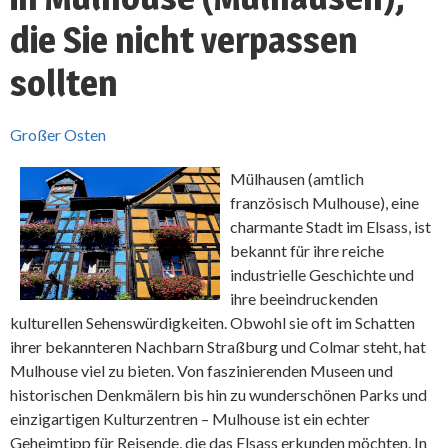
die Sie nicht verpassen
sollten
Großer Osten
Mülhausen (amtlich
französisch Mulhouse), eine
charmante Stadt im Elsass, ist
bekannt für ihre reiche
industrielle Geschichte und
ihre beeindruckenden
kulturellen Sehenswürdigkeiten. Obwohl sie oft im Schatten
ihrer bekannteren Nachbarn Straßburg und Colmar steht, hat
Mulhouse viel zu bieten. Von faszinierenden Museen und
historischen Denkmälern bis hin zu wunderschönen Parks und
einzigartigen Kulturzentren – Mulhouse ist ein echter
Geheimtipp für Reisende, die das Elsass erkunden möchten. In