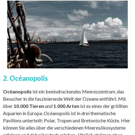
2. Océanopolis
Océanopolis
ist ein beeindruckendes Meereszentrum, das
Besucher in die faszinierende Welt der Ozeane entführt. Mit
über
10.000 Tieren
und
1.000 Arten
ist es eines der größten
Aquarien in Europa. Océanopolis ist in drei thematische
Pavillons unterteilt: Polar, Tropen und Bretonische Küste. Hier
können Sie alles über die verschiedenen Meeresökosysteme
erfahren und dabei hautnah erleben. Jährlich strömen etwa