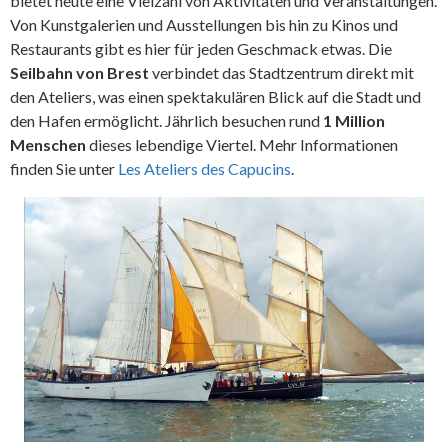
bietet heute eine Vielzahl von Aktivitäten und Veranstaltungen.
Von Kunstgalerien und Ausstellungen bis hin zu Kinos und
Restaurants gibt es hier für jeden Geschmack etwas. Die
Seilbahn von Brest
verbindet das Stadtzentrum direkt mit
den Ateliers, was einen spektakulären Blick auf die Stadt und
den Hafen ermöglicht. Jährlich besuchen rund
1 Million
Menschen
dieses lebendige Viertel. Mehr Informationen
finden Sie unter
Les Ateliers des Capucins
.