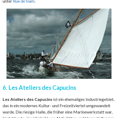
unter
Rue de Siam
.
6. Les Ateliers des Capucins
Les Ateliers des Capucins
ist ein ehemaliges Industriegebiet,
das in ein modernes Kultur- und Freizeitviertel umgewandelt
wurde. Die riesige Halle, die früher eine Marinewerkstatt war,