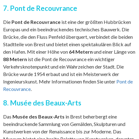
7. Pont de Recouvrance
Die
Pont de Recouvrance
ist eine der größten Hubbrücken
Europas und ein beeindruckendes technisches Bauwerk. Die
Brücke, die den Fluss Penfeld überquert, verbindet die beiden
Stadtteile von Brest und bietet einen spektakulären Blick auf
den Hafen. Mit einer Höhe von
64 Metern
und einer Länge von
88 Metern
ist die Pont de Recouvrance ein wichtiger
Verkehrsknotenpunkt und ein Wahrzeichen der Stadt. Die
Brücke wurde 1954 erbaut und ist ein Meisterwerk der
Ingenieurskunst. Mehr Informationen finden Sie unter
Pont de
Recouvrance
.
8. Musée des Beaux-Arts
Das
Musée des Beaux-Arts
in Brest beherbergt eine
beeindruckende Sammlung von Gemälden, Skulpturen und
Kunstwerken von der Renaissance bis zur Moderne. Das
Museum bietet eine breite Palette von Kunstwerken, darunter