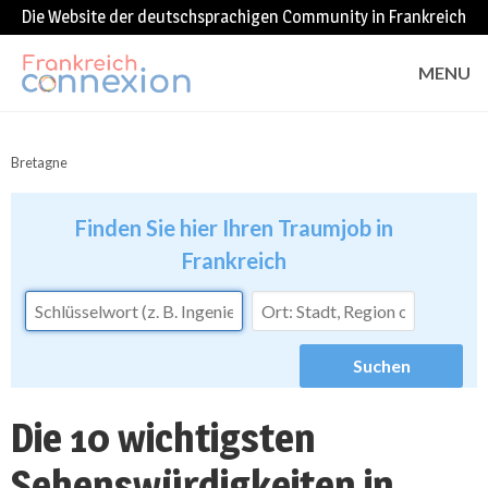
Die Website der deutschsprachigen Community in Frankreich
MENU
Bretagne
Finden Sie hier Ihren Traumjob in
Frankreich
Die 10 wichtigsten
Sehenswürdigkeiten in