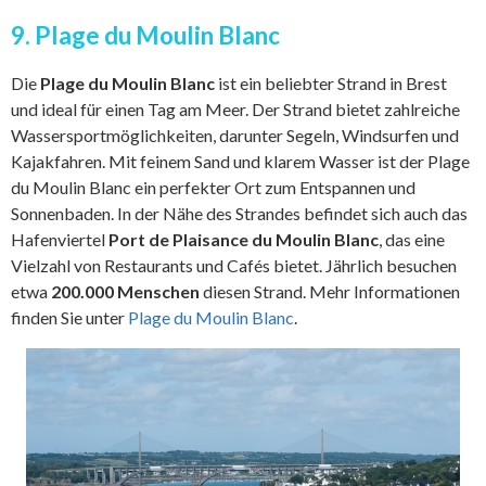
9. Plage du Moulin Blanc
Die
Plage du Moulin Blanc
ist ein beliebter Strand in Brest
und ideal für einen Tag am Meer. Der Strand bietet zahlreiche
Wassersportmöglichkeiten, darunter Segeln, Windsurfen und
Kajakfahren. Mit feinem Sand und klarem Wasser ist der Plage
du Moulin Blanc ein perfekter Ort zum Entspannen und
Sonnenbaden. In der Nähe des Strandes befindet sich auch das
Hafenviertel
Port de Plaisance du Moulin Blanc
, das eine
Vielzahl von Restaurants und Cafés bietet. Jährlich besuchen
etwa
200.000 Menschen
diesen Strand. Mehr Informationen
finden Sie unter
Plage du Moulin Blanc
.