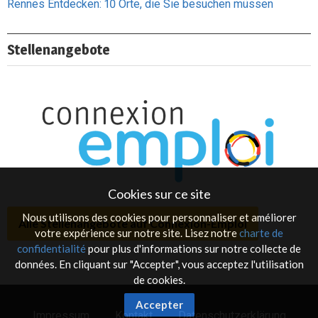
Rennes Entdecken: 10 Orte, die Sie besuchen müssen
Stellenangebote
Cookies sur ce site
Nous utilisons des cookies pour personnaliser et améliorer
Alle Stellenangebote auf Connexion-Emploi
votre expérience sur notre site. Lisez notre
charte de
confidentialité
pour plus d'informations sur notre collecte de
données. En cliquant sur "Accepter", vous acceptez l'utilisation
de cookies.
Accepter
Impressum
Kontakt
Datenschutzerklärung