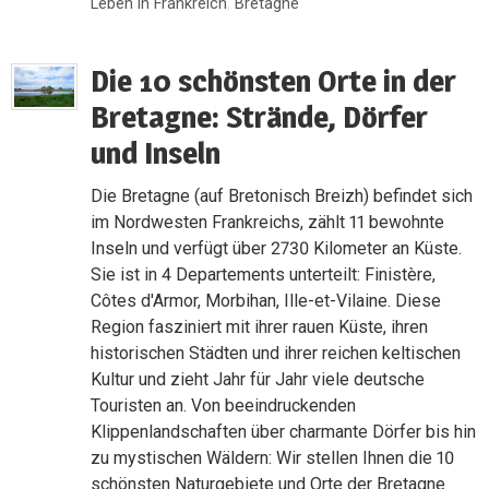
Leben in Frankreich
,
Bretagne
Die 10 schönsten Orte in der
Bretagne: Strände, Dörfer
und Inseln
Die Bretagne (auf Bretonisch Breizh) befindet sich
im Nordwesten Frankreichs, zählt 11 bewohnte
Inseln und verfügt über 2730 Kilometer an Küste.
Sie ist in 4 Departements unterteilt: Finistère,
Côtes d'Armor, Morbihan, Ille-et-Vilaine. Diese
Region fasziniert mit ihrer rauen Küste, ihren
historischen Städten und ihrer reichen keltischen
Kultur und zieht Jahr für Jahr viele deutsche
Touristen an. Von beeindruckenden
Klippenlandschaften über charmante Dörfer bis hin
zu mystischen Wäldern: Wir stellen Ihnen die 10
schönsten Naturgebiete und Orte der Bretagne