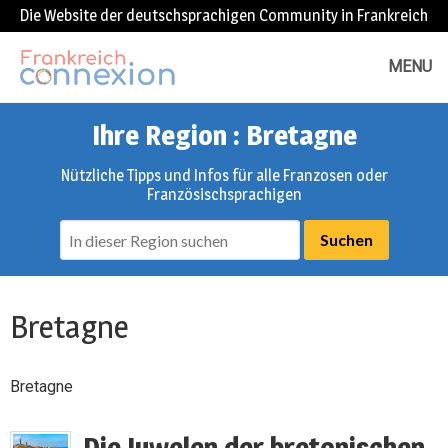
Die Website der deutschsprachigen Community in Frankreich
MENU
Ihre Region : Bretagne
Nützliche Tipps und Infos für alle Franzosen oder
Französischsprachigen
Bretagne
Bretagne
Die Juwelen der bretonischen