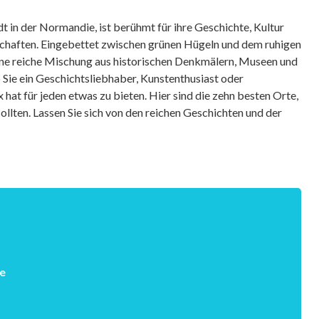
t in der Normandie, ist berühmt für ihre Geschichte, Kultur
haften. Eingebettet zwischen grünen Hügeln und dem ruhigen
eine reiche Mischung aus historischen Denkmälern, Museen und
 Sie ein Geschichtsliebhaber, Kunstenthusiast oder
hat für jeden etwas zu bieten. Hier sind die zehn besten Orte,
ollten. Lassen Sie sich von den reichen Geschichten und der
e