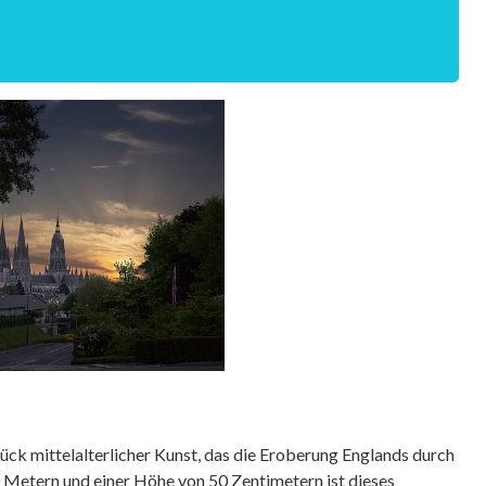
Stück mittelalterlicher Kunst, das die Eroberung Englands durch
0 Metern und einer Höhe von 50 Zentimetern ist dieses