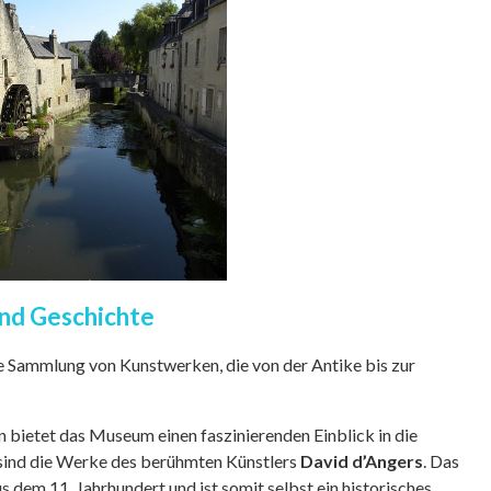
und Geschichte
 Sammlung von Kunstwerken, die von der Antike bis zur
bietet das Museum einen faszinierenden Einblick in die
 sind die Werke des berühmten Künstlers
David d’Angers
. Das
 dem 11. Jahrhundert und ist somit selbst ein historisches