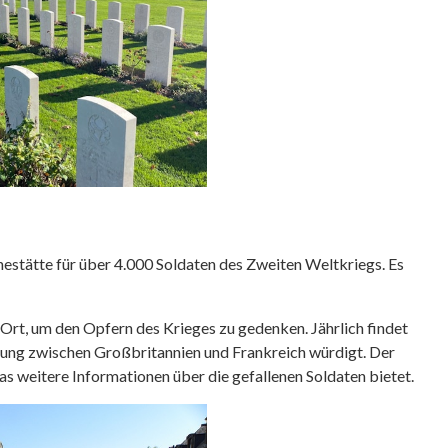
uhestätte für über 4.000 Soldaten des Zweiten Weltkriegs. Es
n Ort, um den Opfern des Krieges zu gedenken. Jährlich findet
dung zwischen Großbritannien und Frankreich würdigt. Der
das weitere Informationen über die gefallenen Soldaten bietet.