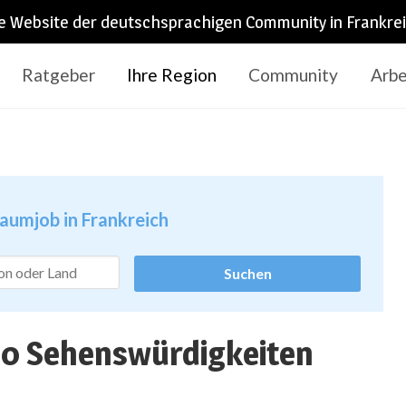
e Website der deutschsprachigen Community in Frankre
Ratgeber
Ihre Region
Community
Arbe
raumjob in Frankreich
 10 Sehenswürdigkeiten