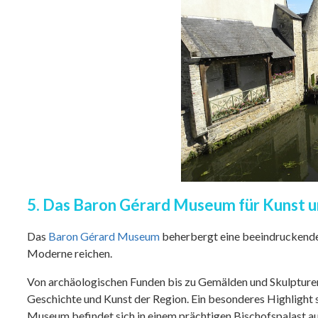
5. Das Baron Gérard Museum für Kunst 
Das
Baron Gérard Museum
beherbergt eine beeindruckende
Moderne reichen.
Von archäologischen Funden bis zu Gemälden und Skulpturen 
Geschichte und Kunst der Region. Ein besonderes Highlight
Museum befindet sich in einem prächtigen Bischofspalast aus