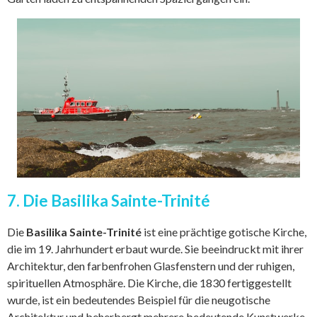
7. Die Basilika Sainte-Trinité
Die
Basilika Sainte-Trinité
ist eine prächtige gotische Kirche,
die im 19. Jahrhundert erbaut wurde. Sie beeindruckt mit ihrer
Architektur, den farbenfrohen Glasfenstern und der ruhigen,
spirituellen Atmosphäre. Die Kirche, die 1830 fertiggestellt
wurde, ist ein bedeutendes Beispiel für die neugotische
Architektur und beherbergt mehrere bedeutende Kunstwerke,