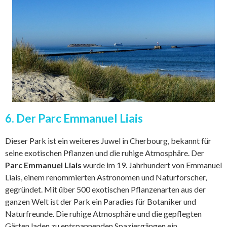
6. Der Parc Emmanuel Liais
Dieser Park ist ein weiteres Juwel in Cherbourg, bekannt für
seine exotischen Pflanzen und die ruhige Atmosphäre. Der
Parc Emmanuel Liais
wurde im 19. Jahrhundert von Emmanuel
Liais, einem renommierten Astronomen und Naturforscher,
gegründet. Mit über 500 exotischen Pflanzenarten aus der
ganzen Welt ist der Park ein Paradies für Botaniker und
Naturfreunde. Die ruhige Atmosphäre und die gepflegten
Gärten laden zu entspannenden Spaziergängen ein.