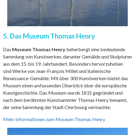
5. Das Museum Thomas Henry
Das
Museum Thomas Henry
beherbergt eine bedeutende
Sammlung von Kunstwerken, darunter Gemälde und Skulpturen
aus dem 15. bis 19. Jahrhundert. Besonders hervorzuheben
sind Werke von Jean-François Millet und italienische
Renaissance-Gemälde. Mit über 300 Kunstwerken bietet das
Museum einen umfassenden Überblick über die europäische
Kunstgeschichte. Das Museum wurde 1831 gegründet und
nach dem berühmten Kunstsammler Thomas Henry benannt,
der seine Sammlung der Stadt Cherbourg vermachte.
Mehr Informationen zum Museum Thomas Henry