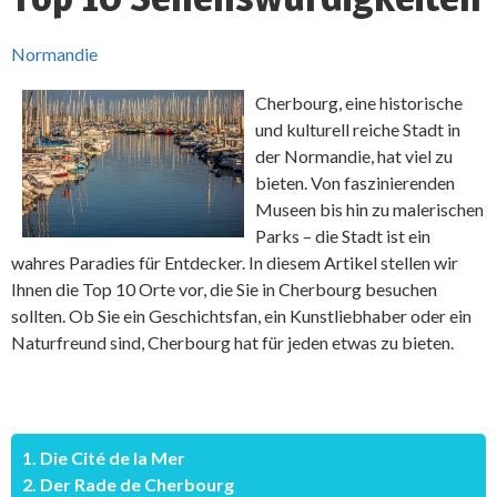
Normandie
Cherbourg, eine historische
und kulturell reiche Stadt in
der Normandie, hat viel zu
bieten. Von faszinierenden
Museen bis hin zu malerischen
Parks – die Stadt ist ein
wahres Paradies für Entdecker. In diesem Artikel stellen wir
Ihnen die Top 10 Orte vor, die Sie in Cherbourg besuchen
sollten. Ob Sie ein Geschichtsfan, ein Kunstliebhaber oder ein
Naturfreund sind, Cherbourg hat für jeden etwas zu bieten.
1. Die Cité de la Mer
2. Der Rade de Cherbourg