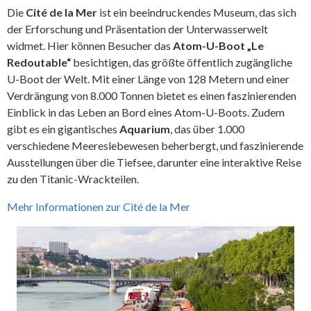
Die
Cité de la Mer
ist ein beeindruckendes Museum, das sich
der Erforschung und Präsentation der Unterwasserwelt
widmet. Hier können Besucher das
Atom-U-Boot „Le
Redoutable“
besichtigen, das größte öffentlich zugängliche
U-Boot der Welt. Mit einer Länge von 128 Metern und einer
Verdrängung von 8.000 Tonnen bietet es einen faszinierenden
Einblick in das Leben an Bord eines Atom-U-Boots. Zudem
gibt es ein gigantisches
Aquarium
, das über 1.000
verschiedene Meereslebewesen beherbergt, und faszinierende
Ausstellungen über die Tiefsee, darunter eine interaktive Reise
zu den Titanic-Wrackteilen.
Mehr Informationen zur Cité de la Mer