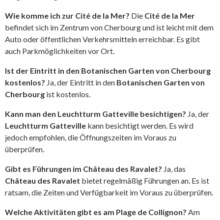
Wie komme ich zur Cité de la Mer?
Die
Cité de la Mer
befindet sich im Zentrum von Cherbourg und ist leicht mit dem
Auto oder öffentlichen Verkehrsmitteln erreichbar. Es gibt
auch Parkmöglichkeiten vor Ort.
Ist der Eintritt in den Botanischen Garten von Cherbourg
kostenlos?
Ja, der Eintritt in den
Botanischen Garten von
Cherbourg
ist kostenlos.
Kann man den Leuchtturm Gatteville besichtigen?
Ja, der
Leuchtturm Gatteville
kann besichtigt werden. Es wird
jedoch empfohlen, die Öffnungszeiten im Voraus zu
überprüfen.
Gibt es Führungen im Château des Ravalet?
Ja, das
Château des Ravalet
bietet regelmäßig Führungen an. Es ist
ratsam, die Zeiten und Verfügbarkeit im Voraus zu überprüfen.
Welche Aktivitäten gibt es am Plage de Collignon?
Am