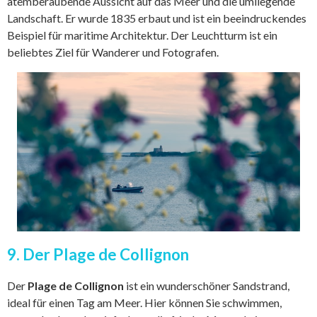
atemberaubende Aussicht auf das Meer und die umliegende
Landschaft. Er wurde 1835 erbaut und ist ein beeindruckendes
Beispiel für maritime Architektur. Der Leuchtturm ist ein
beliebtes Ziel für Wanderer und Fotografen.
9. Der Plage de Collignon
Der
Plage de Collignon
ist ein wunderschöner Sandstrand,
ideal für einen Tag am Meer. Hier können Sie schwimmen,