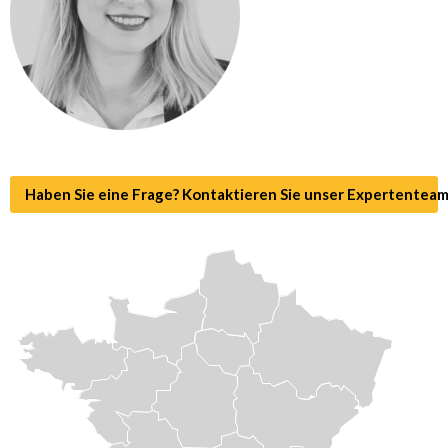
Haben Sie eine Frage? Kontaktieren Sie unser Expertenteam