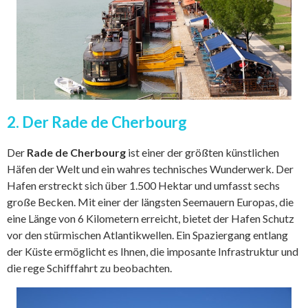
2. Der Rade de Cherbourg
Der
Rade de Cherbourg
ist einer der größten künstlichen
Häfen der Welt und ein wahres technisches Wunderwerk. Der
Hafen erstreckt sich über 1.500 Hektar und umfasst sechs
große Becken. Mit einer der längsten Seemauern Europas, die
eine Länge von 6 Kilometern erreicht, bietet der Hafen Schutz
vor den stürmischen Atlantikwellen. Ein Spaziergang entlang
der Küste ermöglicht es Ihnen, die imposante Infrastruktur und
die rege Schifffahrt zu beobachten.