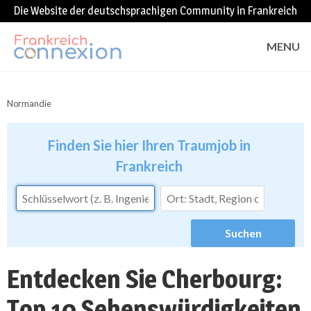
Die Website der deutschsprachigen Community in Frankreich
MENU
Normandie
Finden Sie hier Ihren Traumjob in
Frankreich
Entdecken Sie Cherbourg:
Top 10 Sehenswürdigkeiten