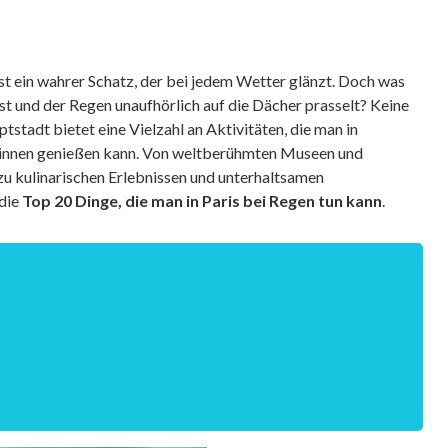
, ist ein wahrer Schatz, der bei jedem Wetter glänzt. Doch was
st und der Regen unaufhörlich auf die Dächer prasselt? Keine
tstadt bietet eine Vielzahl an Aktivitäten, die man in
innen genießen kann. Von weltberühmten Museen und
 zu kulinarischen Erlebnissen und unterhaltsamen
 die
Top 20 Dinge, die man in Paris bei Regen tun kann
.