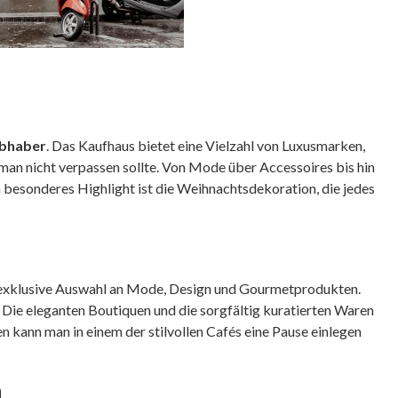
ebhaber
. Das Kaufhaus bietet eine Vielzahl von Luxusmarken,
an nicht verpassen sollte. Von Mode über Accessoires bis hin
in besonderes Highlight ist die Weihnachtsdekoration, die jedes
exklusive Auswahl an Mode, Design und Gourmetprodukten.
. Die eleganten Boutiquen und die sorgfältig kuratierten Waren
 kann man in einem der stilvollen Cafés eine Pause einlegen
n