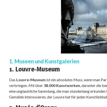
1. Museen und Kunstgalerien
1. Louvre-Museum
Das
Louvre-Museum
ist ein absolutes Muss, wenn man Pari
verbringen. Mit über
38.000 Kunstwerken
, darunter die b
eine unglaubliche Sammlung, die man stundenlang erkunden ka
Gemälde interessieren, der Louvre hat für jeden Kunstliebha