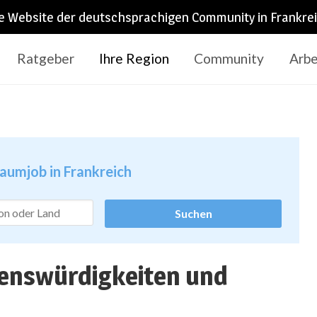
e Website der deutschsprachigen Community in Frankre
Ratgeber
Ihre Region
Community
Arbe
raumjob in Frankreich
henswürdigkeiten und