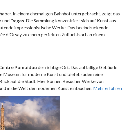
ebhaber. In einem ehemaligen Bahnhof untergebracht, zeigt das
h
und
Degas
. Die Sammlung konzentriert sich auf Kunst aus
deutende impressionistische Werke. Das beeindruckende
ée d'Orsay zu einem perfekten Zufluchtsort an einem
Centre Pompidou
der richtige Ort. Das auffällige Gebäude
nale Museum für moderne Kunst und bietet zudem eine
n Blick auf die Stadt. Hier können Besucher Werke von
nd in die Welt der modernen Kunst eintauchen.
Mehr erfahren