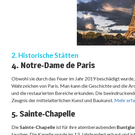
2. Historische Stätten
4. Notre-Dame de Paris
Obwohl sie durch das Feuer im Jahr 2019 beschädigt wurde, 
Wahrzeichen von Paris. Man kann die Geschichte und die Ar
und die restaurierten Bereiche erkunden. Die beeindrucken
Zeugnis der mittelalterlichen Kunst und Baukunst.
Mehr erfa
5. Sainte-Chapelle
Die
Sainte-Chapelle
ist für ihre atemberaubenden
Buntgla
tauchen. Die Kapelle wurde im 13. Jahrhundert erbaut und ist