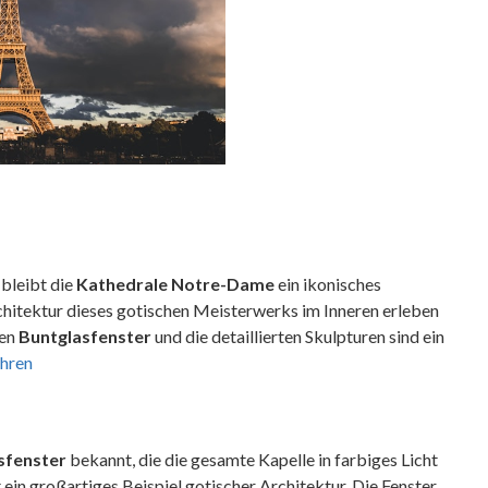
bleibt die
Kathedrale Notre-Dame
ein ikonisches
chitektur dieses gotischen Meisterwerks im Inneren erleben
den
Buntglasfenster
und die detaillierten Skulpturen sind ein
hren
sfenster
bekannt, die die gesamte Kapelle in farbiges Licht
 ein großartiges Beispiel gotischer Architektur. Die Fenster