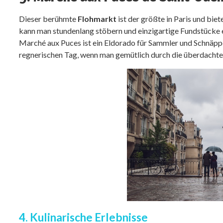
Dieser berühmte
Flohmarkt
ist der größte in Paris und biet
kann man stundenlang stöbern und einzigartige Fundstück
Marché aux Puces ist ein Eldorado für Sammler und Schnäppc
regnerischen Tag, wenn man gemütlich durch die überdacht
4. Kulinarische Erlebnisse