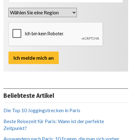
Beliebteste Artikel
Die Top 10 Joggingstrecken in Paris
Beste Reisezeit für Paris: Wann ist der perfekte
Zeitpunkt?
Auswandern nach Paris: 10 Fragen, die man sich vorher