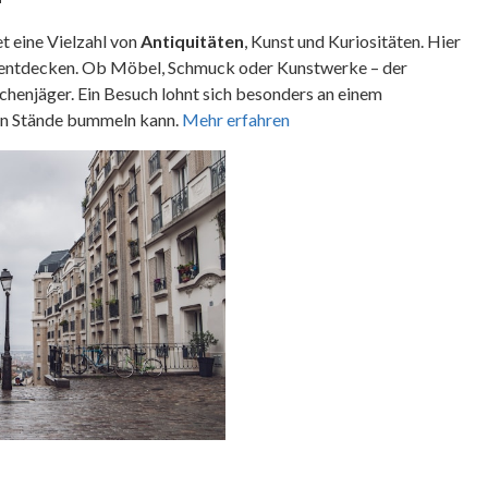
et eine Vielzahl von
Antiquitäten
, Kunst und Kuriositäten. Hier
e entdecken. Ob Möbel, Schmuck oder Kunstwerke – der
henjäger. Ein Besuch lohnt sich besonders an einem
en Stände bummeln kann.
Mehr erfahren