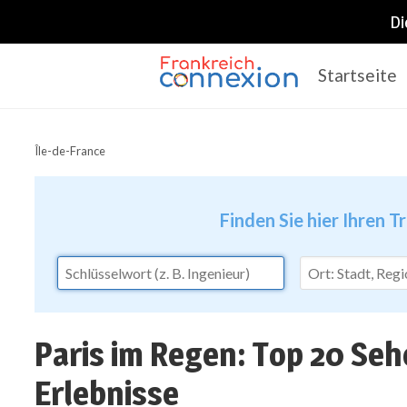
Di
Startseite
Frankreich Connexion
Île-de-France
Finden Sie hier Ihren T
Paris im Regen: Top 20 Se
Erlebnisse