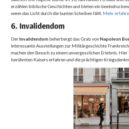
erzählen biblische Geschichten und bieten ein beeindruckend
wenn das Licht durch die bunten Scheiben fällt.
Mehr erfahr
6. Invalidendom
Der
Invalidendom
beherbergt das Grab von
Napoleon Bo
interessante Ausstellungen zur Militärgeschichte Frankreic
machen den Besuch zu einem unvergesslichen Erlebnis. Hier
berühmten Kaisers erfahren und die prächtigen Kriegsdenk