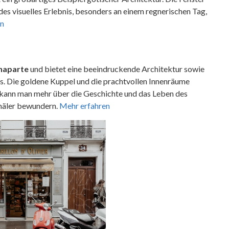
es visuelles Erlebnis, besonders an einem regnerischen Tag,
en
naparte
und bietet eine beeindruckende Architektur sowie
hs. Die goldene Kuppel und die prachtvollen Innenräume
 kann man mehr über die Geschichte und das Leben des
mäler bewundern.
Mehr erfahren