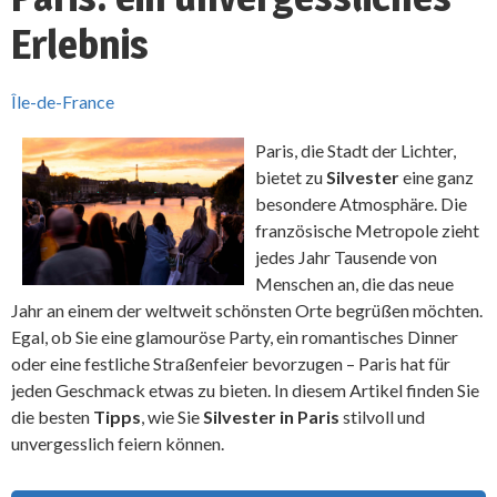
Erlebnis
Île-de-France
Paris, die Stadt der Lichter,
bietet zu
Silvester
eine ganz
besondere Atmosphäre. Die
französische Metropole zieht
jedes Jahr Tausende von
Menschen an, die das neue
Jahr an einem der weltweit schönsten Orte begrüßen möchten.
Egal, ob Sie eine glamouröse Party, ein romantisches Dinner
oder eine festliche Straßenfeier bevorzugen – Paris hat für
jeden Geschmack etwas zu bieten. In diesem Artikel finden Sie
die besten
Tipps
, wie Sie
Silvester in Paris
stilvoll und
unvergesslich feiern können.