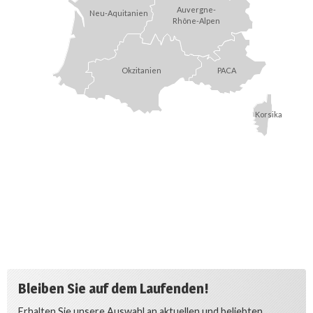
Auvergne-
Neu-Aquitanien
Rhône-Alpen
Okzitanien
PACA
Korsika
Bleiben Sie auf dem Laufenden!
Erhalten Sie unsere Auswahl an aktuellen und beliebten