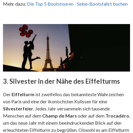
Mehr dazu:
Die Top 5 Bootstouren - Seine-Bootsfahrt buchen
3. Silvester in der Nähe des Eiffelturms
Der
Eiffelturm
ist zweifellos das bekannteste Wahrzeichen
von Paris und eine der ikonischsten Kulissen für eine
Silvesterfeier
. Jedes Jahr versammeln sich tausende
Menschen auf dem
Champ de Mars
oder auf dem
Trocadéro
,
um das neue Jahr mit einem beeindruckenden Blick auf den
erleuchteten Eiffelturm zu begrüßen. Obwohl es am Eiffelturm