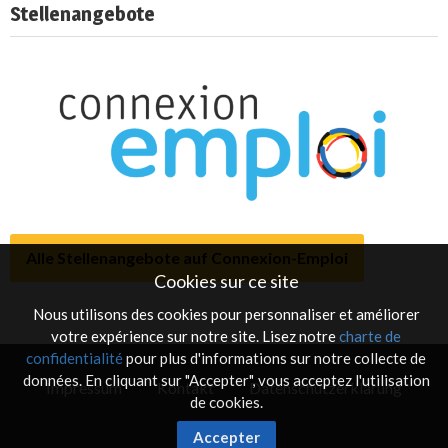
Stellenangebote
Alle Stellenangebote auf Connexion-Emploi
Cookies sur ce site
Nous utilisons des cookies pour personnaliser et améliorer
votre expérience sur notre site. Lisez notre
charte de
confidentialité
pour plus d'informations sur notre collecte de
données. En cliquant sur "Accepter", vous acceptez l'utilisation
Impressum
Kontakt
Datenschutzerklärung
de cookies.
Accepter