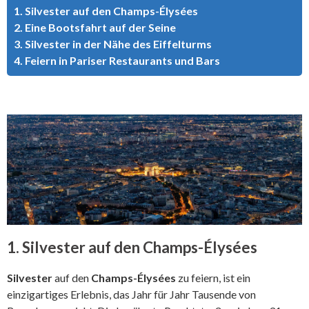
1. Silvester auf den Champs-Élysées
2. Eine Bootsfahrt auf der Seine
3. Silvester in der Nähe des Eiffelturms
4. Feiern in Pariser Restaurants und Bars
1. Silvester auf den Champs-Élysées
Silvester
auf den
Champs-Élysées
zu feiern, ist ein
einzigartiges Erlebnis, das Jahr für Jahr Tausende von