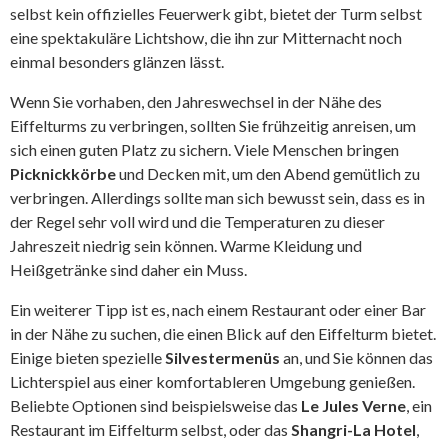
selbst kein offizielles Feuerwerk gibt, bietet der Turm selbst
eine spektakuläre Lichtshow, die ihn zur Mitternacht noch
einmal besonders glänzen lässt.
Wenn Sie vorhaben, den Jahreswechsel in der Nähe des
Eiffelturms zu verbringen, sollten Sie frühzeitig anreisen, um
sich einen guten Platz zu sichern. Viele Menschen bringen
Picknickkörbe
und Decken mit, um den Abend gemütlich zu
verbringen. Allerdings sollte man sich bewusst sein, dass es in
der Regel sehr voll wird und die Temperaturen zu dieser
Jahreszeit niedrig sein können. Warme Kleidung und
Heißgetränke sind daher ein Muss.
Ein weiterer Tipp ist es, nach einem Restaurant oder einer Bar
in der Nähe zu suchen, die einen Blick auf den Eiffelturm bietet.
Einige bieten spezielle
Silvestermenüs
an, und Sie können das
Lichterspiel aus einer komfortableren Umgebung genießen.
Beliebte Optionen sind beispielsweise das
Le Jules Verne
, ein
Restaurant im Eiffelturm selbst, oder das
Shangri-La Hotel
,