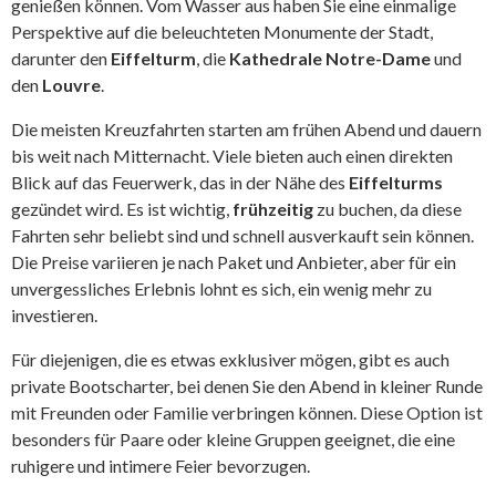
genießen können. Vom Wasser aus haben Sie eine einmalige
Perspektive auf die beleuchteten Monumente der Stadt,
darunter den
Eiffelturm
, die
Kathedrale Notre-Dame
und
den
Louvre
.
Die meisten Kreuzfahrten starten am frühen Abend und dauern
bis weit nach Mitternacht. Viele bieten auch einen direkten
Blick auf das Feuerwerk, das in der Nähe des
Eiffelturms
gezündet wird. Es ist wichtig,
frühzeitig
zu buchen, da diese
Fahrten sehr beliebt sind und schnell ausverkauft sein können.
Die Preise variieren je nach Paket und Anbieter, aber für ein
unvergessliches Erlebnis lohnt es sich, ein wenig mehr zu
investieren.
Für diejenigen, die es etwas exklusiver mögen, gibt es auch
private Bootscharter, bei denen Sie den Abend in kleiner Runde
mit Freunden oder Familie verbringen können. Diese Option ist
besonders für Paare oder kleine Gruppen geeignet, die eine
ruhigere und intimere Feier bevorzugen.