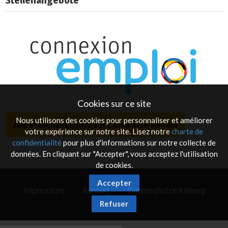
Stellenangebote
Cookies sur ce site
Nous utilisons des cookies pour personnaliser et améliorer
Alle Stellenangebote auf Connexion-Emploi
votre expérience sur notre site. Lisez notre
charte de
confidentialité
pour plus d'informations sur notre collecte de
données. En cliquant sur "Accepter", vous acceptez l'utilisation
de cookies.
Accepter
Impressum
Kontakt
Datenschutzerklärung
Refuser