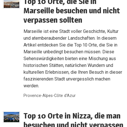
Top 10 Orte, die Sie in
Marseille besuchen und nicht
verpassen sollten
Marseille ist eine Stadt voller Geschichte, Kultur
und atemberaubender Landschaften. In diesem
Artikel entdecken Sie die Top 10 Orte, die Sie in
Marseille unbedingt besuchen müssen. Diese
Sehenswürdigkeiten bieten eine Mischung aus
historischen Stätten, natürlichen Wundern und
kulturellen Erlebnissen, die Ihren Besuch in dieser
faszinierenden Stadt unvergesslich machen
werden.
Provence-Alpes-Côte d’Azur
Top 10 Orte in Nizza, die man
besuchen und nicht verpassen