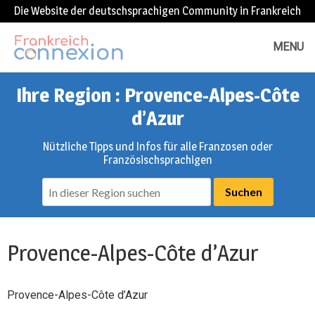
Die Website der deutschsprachigen Community in Frankreich
MENU
Ihre Region : Provence-Alpes-Côte
d’Azur
Nützliche Tipps und Infos für alle Franzosen oder
Französischsprachigen
Provence-Alpes-Côte d’Azur
Provence-Alpes-Côte d’Azur