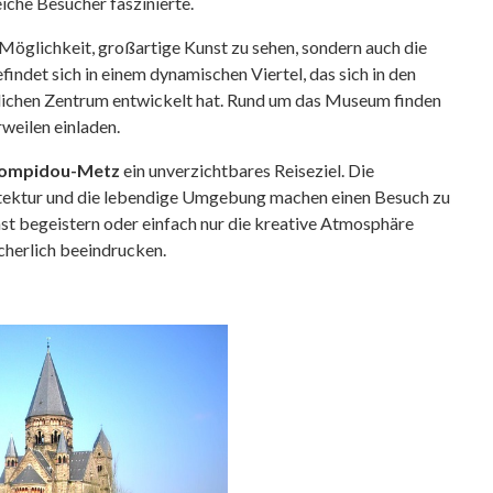
che Besucher faszinierte.
e Möglichkeit, großartige Kunst zu sehen, sondern auch die
ndet sich in einem dynamischen Viertel, das sich in den
ftlichen Zentrum entwickelt hat. Rund um das Museum finden
weilen einladen.
Pompidou-Metz
ein unverzichtbares Reiseziel. Die
tektur und die lebendige Umgebung machen einen Besuch zu
nst begeistern oder einfach nur die kreative Atmosphäre
icherlich beeindrucken.