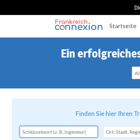
Di
Startseite
Frankreich Connexion
Ein erfolgreiche
Finden Sie hier Ihren T