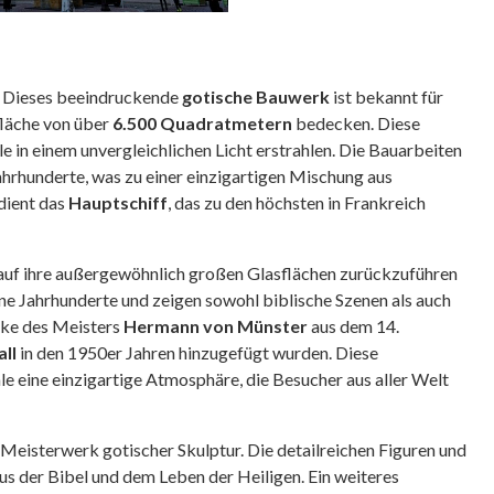
. Dieses beeindruckende
gotische Bauwerk
ist bekannt für
fläche von über
6.500 Quadratmetern
bedecken. Diese
le in einem unvergleichlichen Licht erstrahlen. Die Bauarbeiten
hrhunderte, was zu einer einzigartigen Mischung aus
dient das
Hauptschiff
, das zu den höchsten in Frankreich
auf ihre außergewöhnlich großen Glasflächen zurückzuführen
ene Jahrhunderte und zeigen sowohl biblische Szenen als auch
rke des Meisters
Hermann von Münster
aus dem 14.
ll
in den 1950er Jahren hinzugefügt wurden. Diese
le eine einzigartige Atmosphäre, die Besucher aus aller Welt
n Meisterwerk gotischer Skulptur. Die detailreichen Figuren und
us der Bibel und dem Leben der Heiligen. Ein weiteres