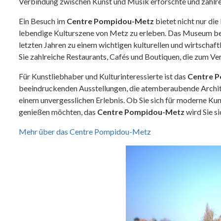
Verbindung zwischen Kunst und Musik erforschte und zahlrei
Ein Besuch im
Centre Pompidou-Metz
bietet nicht nur di
lebendige Kulturszene von Metz zu erleben. Das Museum befi
letzten Jahren zu einem wichtigen kulturellen und wirtscha
Sie zahlreiche Restaurants, Cafés und Boutiquen, die zum Ver
Für Kunstliebhaber und Kulturinteressierte ist das
Centre 
beeindruckenden Ausstellungen, die atemberaubende Archi
einem unvergesslichen Erlebnis. Ob Sie sich für moderne Ku
genießen möchten, das
Centre Pompidou-Metz
wird Sie s
Mehr über das Centre Pompidou-Metz