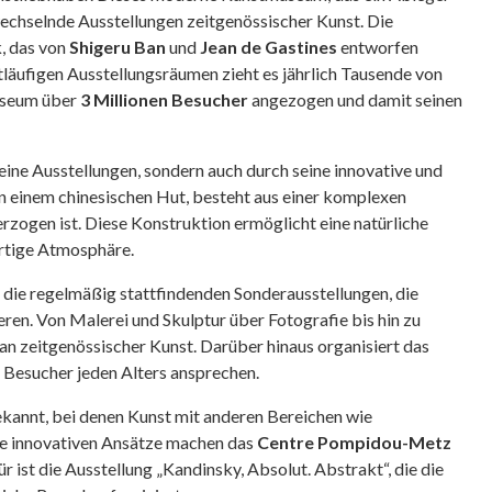
wechselnde Ausstellungen zeitgenössischer Kunst. Die
k, das von
Shigeru Ban
und
Jean de Gastines
entworfen
läufigen Ausstellungsräumen zieht es jährlich Tausende von
useum über
3 Millionen Besucher
angezogen und damit seinen
eine Ausstellungen, sondern auch durch seine innovative und
n einem chinesischen Hut, besteht aus einer komplexen
zogen ist. Diese Konstruktion ermöglicht eine natürliche
artige Atmosphäre.
 die regelmäßig stattfindenden Sonderausstellungen, die
ren. Von Malerei und Skulptur über Fotografie bis hin zu
n zeitgenössischer Kunst. Darüber hinaus organisiert das
esucher jeden Alters ansprechen.
ekannt, bei denen Kunst mit anderen Bereichen wie
se innovativen Ansätze machen das
Centre Pompidou-Metz
ür ist die Ausstellung „Kandinsky, Absolut. Abstrakt“, die die