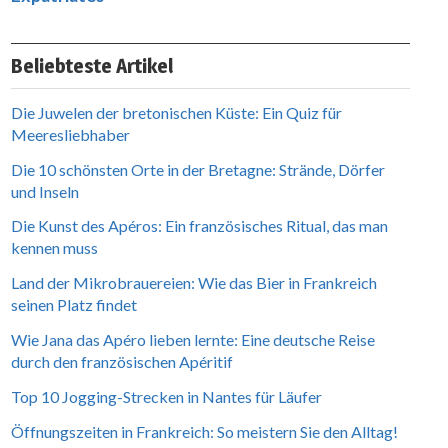
Beliebteste Artikel
Die Juwelen der bretonischen Küste: Ein Quiz für
Meeresliebhaber
Die 10 schönsten Orte in der Bretagne: Strände, Dörfer
und Inseln
Die Kunst des Apéros: Ein französisches Ritual, das man
kennen muss
Land der Mikrobrauereien: Wie das Bier in Frankreich
seinen Platz findet
Wie Jana das Apéro lieben lernte: Eine deutsche Reise
durch den französischen Apéritif
Top 10 Jogging-Strecken in Nantes für Läufer
Öffnungszeiten in Frankreich: So meistern Sie den Alltag!