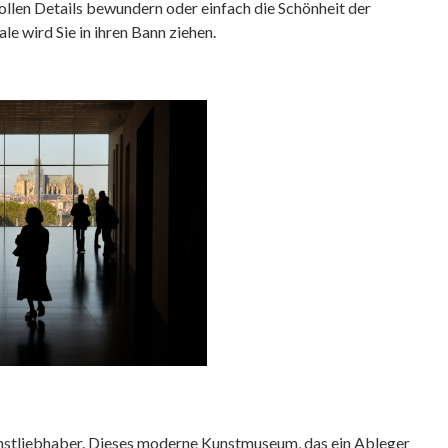
ollen Details bewundern oder einfach die Schönheit der
le wird Sie in ihren Bann ziehen.
unstliebhaber. Dieses moderne Kunstmuseum, das ein Ableger