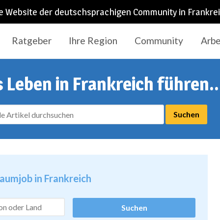
e Website der deutschsprachigen Community in Frankre
Ratgeber
Ihre Region
Community
Arbe
s Leben in Frankreich führen..
raumjob in Frankreich