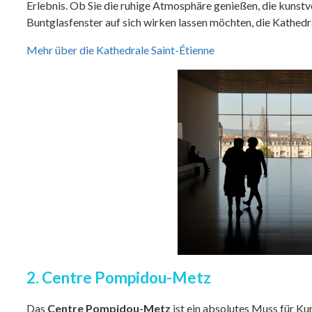
Erlebnis. Ob Sie die ruhige Atmosphäre genießen, die kunstv
Buntglasfenster auf sich wirken lassen möchten, die Kathedra
Mehr über die Kathedrale Saint-Étienne
2. Centre Pompidou-Metz
Das
Centre Pompidou-Metz
ist ein absolutes Muss für K