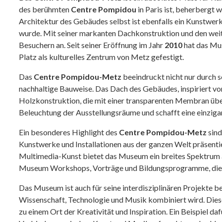
des berühmten
Centre Pompidou
in Paris ist, beherbergt 
Architektur des Gebäudes selbst ist ebenfalls ein Kunstwer
wurde. Mit seiner markanten Dachkonstruktion und den weit
Besuchern an. Seit seiner Eröffnung im Jahr
2010
hat das M
Platz als kulturelles Zentrum von Metz gefestigt.
Das
Centre Pompidou-Metz
beeindruckt nicht nur durch s
nachhaltige Bauweise. Das Dach des Gebäudes, inspiriert vo
Holzkonstruktion, die mit einer transparenten Membran über
Beleuchtung der Ausstellungsräume und schafft eine einzig
Ein besonderes Highlight des
Centre Pompidou-Metz
sind
Kunstwerke und Installationen aus der ganzen Welt präsentie
Multimedia-Kunst bietet das Museum ein breites Spektrum a
Museum Workshops, Vorträge und Bildungsprogramme, die B
Das Museum ist auch für seine interdisziplinären Projekte b
Wissenschaft, Technologie und Musik kombiniert wird. Die
zu einem Ort der Kreativität und Inspiration. Ein Beispiel daf