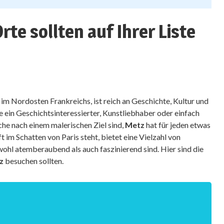
te sollten auf Ihrer Liste
 im Nordosten Frankreichs, ist reich an Geschichte, Kultur und
e ein Geschichtsinteressierter, Kunstliebhaber oder einfach
che nach einem malerischen Ziel sind,
Metz
hat für jeden etwas
ft im Schatten von Paris steht, bietet eine Vielzahl von
ohl atemberaubend als auch faszinierend sind. Hier sind die
z
besuchen sollten.