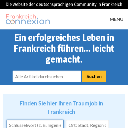
Die Website der deutschsprachigen Community in Frankreich
MENU
Ein erfolgreiches Leben in
Frankreich führen... leicht
gemacht.
Finden Sie hier Ihren Traumjob in
Frankreich