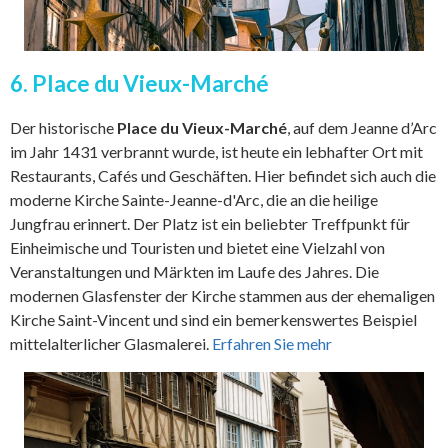
6. Place du Vieux-Marché
Der historische
Place du Vieux-Marché
, auf dem Jeanne d’Arc
im Jahr 1431 verbrannt wurde, ist heute ein lebhafter Ort mit
Restaurants, Cafés und Geschäften. Hier befindet sich auch die
moderne Kirche Sainte-Jeanne-d'Arc, die an die heilige
Jungfrau erinnert. Der Platz ist ein beliebter Treffpunkt für
Einheimische und Touristen und bietet eine Vielzahl von
Veranstaltungen und Märkten im Laufe des Jahres. Die
modernen Glasfenster der Kirche stammen aus der ehemaligen
Kirche Saint-Vincent und sind ein bemerkenswertes Beispiel
mittelalterlicher Glasmalerei.
Erfahren Sie mehr