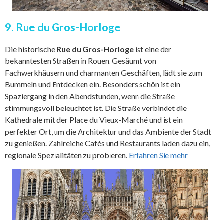
9. Rue du Gros-Horloge
Die historische
Rue du Gros-Horloge
ist eine der
bekanntesten Straßen in Rouen. Gesäumt von
Fachwerkhäusern und charmanten Geschäften, lädt sie zum
Bummeln und Entdecken ein. Besonders schön ist ein
Spaziergang in den Abendstunden, wenn die Straße
stimmungsvoll beleuchtet ist. Die Straße verbindet die
Kathedrale mit der Place du Vieux-Marché und ist ein
perfekter Ort, um die Architektur und das Ambiente der Stadt
zu genießen. Zahlreiche Cafés und Restaurants laden dazu ein,
regionale Spezialitäten zu probieren.
Erfahren Sie mehr